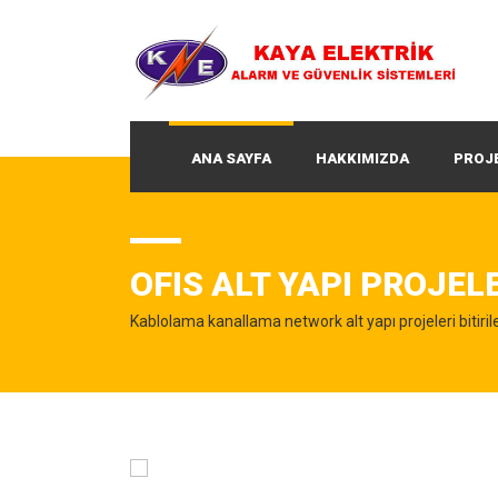
ANA SAYFA
HAKKIMIZDA
PROJ
OFIS ALT YAPI PROJEL
Kablolama kanallama network alt yapı projeleri bitirile