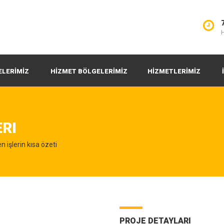
H
ELERİMİZ
HİZMET BÖLGELERİMİZ
HİZMETLERİMİZ
ERI
n işlerin kısa özeti
PROJE DETAYLARI