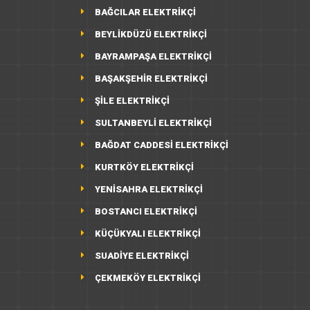
BAĞCILAR ELEKTRİKÇİ
BEYLİKDÜZÜ ELEKTRİKÇİ
BAYRAMPAŞA ELEKTRİKÇİ
BAŞAKŞEHİR ELEKTRİKÇİ
ŞİLE ELEKTRİKÇİ
SULTANBEYLİ ELEKTRİKÇİ
BAĞDAT CADDESİ ELEKTRİKÇİ
KURTKÖY ELEKTRİKÇİ
YENİSAHRA ELEKTRİKÇİ
BOSTANCI ELEKTRİKÇİ
KÜÇÜKYALI ELEKTRİKÇİ
SUADİYE ELEKTRİKÇİ
ÇEKMEKÖY ELEKTRİKÇİ