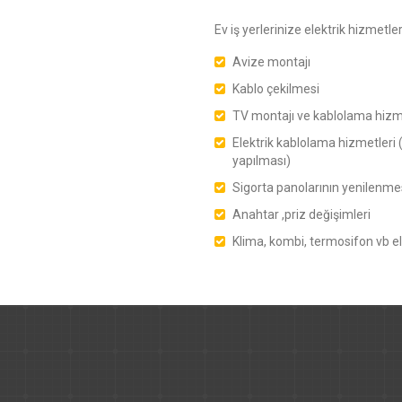
Ev iş yerlerinize elektrik hizmetl
Avize montajı
Kablo çekilmesi
TV montajı ve kablolama hizm
Elektrik kablolama hizmetleri (
yapılması)
Sigorta panolarının yenilenme
Anahtar ,priz değişimleri
Klima, kombi, termosifon vb ele