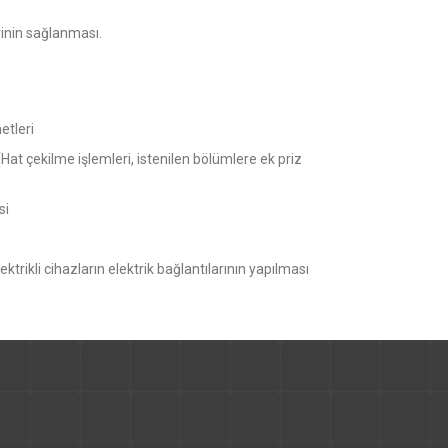
erinin sağlanması.
etleri
Hat çekilme işlemleri, istenilen bölümlere ek priz
si
ktrikli cihazların elektrik bağlantılarının yapılması