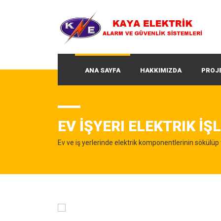
ANA SAYFA
HAKKIMIZDA
PROJ
EV İŞYERI ELEKTRIK İŞL
Ev ve iş yerlerinde elektrik komponentlerinin sökülüp 